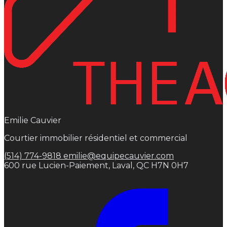
Emilie Cauvier
Courtier immobilier résidentiel et commercial
(514) 774-9818
emilie@equipecauvier.com
600 rue Lucien-Paiement, Laval, QC H7N 0H7