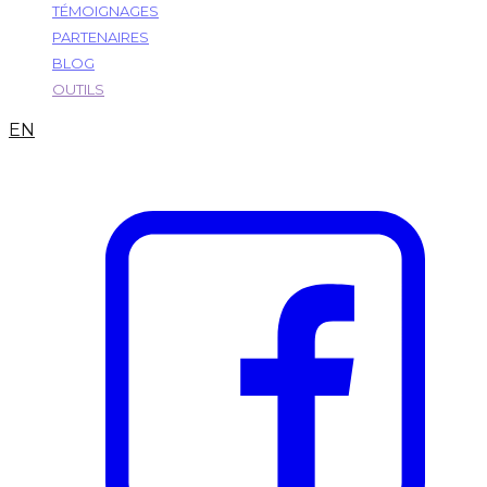
TÉMOIGNAGES
PARTENAIRES
BLOG
OUTILS
EN