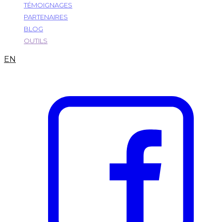
TÉMOIGNAGES
PARTENAIRES
BLOG
OUTILS
EN