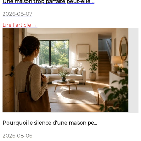
Une maison trop parfaite peut-elle ...
2026-08-07
Lire l'article →
Pourquoi le silence d'une maison pe...
2026-08-06