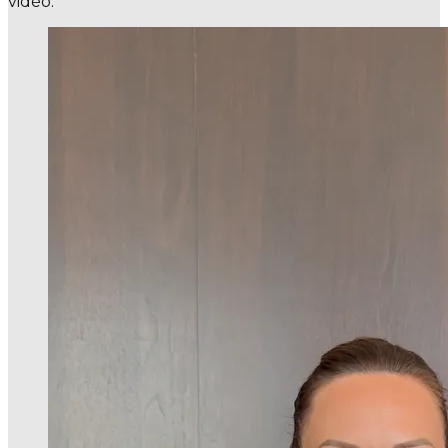
vidéo.