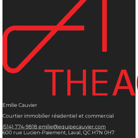
Emilie Cauvier
Courtier immobilier résidentiel et commercial
(514) 774-9818
emilie@equipecauvier.com
600 rue Lucien-Paiement, Laval, QC H7N 0H7