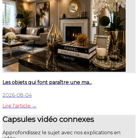
Les objets qui font paraître une ma...
2026-08-04
Lire l'article →
Capsules vidéo connexes
Approfondissez le sujet avec nos explications en