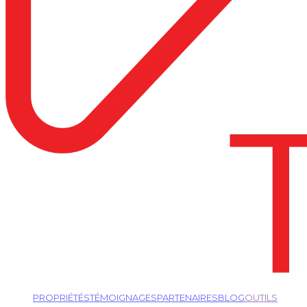
PROPRIÉTÉS
TÉMOIGNAGES
PARTENAIRES
BLOG
OUTILS