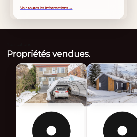
Voir toutes les informations →
Réalisations
Propriétés vendues.
Sold
Sold