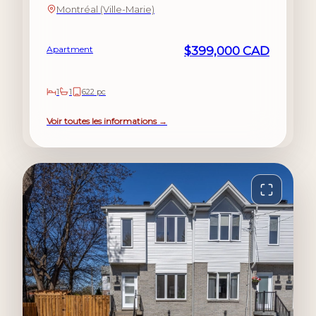
Montréal (Ville-Marie)
Apartment
$399,000 CAD
1
1
622 pc
Voir toutes les informations →