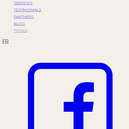
SERVICES
TESTIMONIALS
PARTNERS
BLOG
TOOLS
FR