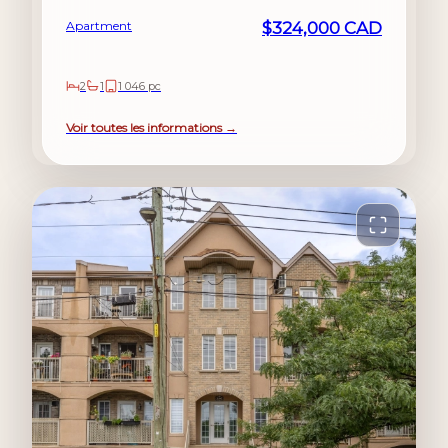
Apartment
$324,000 CAD
2
1
1 046 pc
Voir toutes les informations →