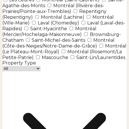
Agathe-des-Monts
Montréal (Rivière-des-
Prairies/Pointe-aux-Trembles)
Repentigny
(Repentigny)
Montréal (Lachine)
Montréal
(Ville-Marie)
Laval (Chomedey)
Laval (Laval-des-
Rapides)
Saint-Hyacinthe
Montréal
(Mercier/Hochelaga-Maisonneuve)
Brownsburg-
Chatham
Saint-Michel-des-Saints
Montréal
(Côte-des-Neiges/Notre-Dame-de-Grâce)
Montréal
(Le Plateau-Mont-Royal)
Montréal (Rosemont/La
Petite-Patrie)
Mascouche
Saint-Lin/Laurentides
Property Type