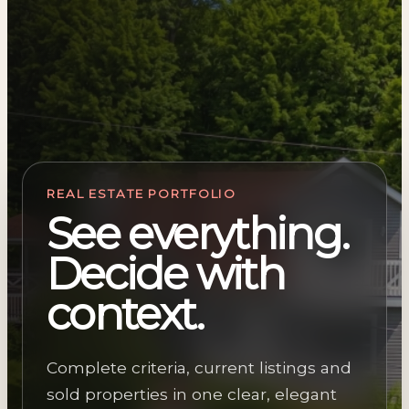
REAL ESTATE PORTFOLIO
See everything.
Decide with
context.
Complete criteria, current listings and
sold properties in one clear, elegant