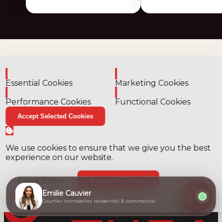
Enable
Enable
Essential Cookies
Marketing Cookies
Enable
Enable
Performance Cookies
Functional Cookies
Accept Selected Cookies
We use cookies to ensure that we give you the best
experience on our website.
Cookie Setting
Accept All Cookies
Emilie Cauvier
Read privacy policies
Courtier immobilier résidentiel & commercial