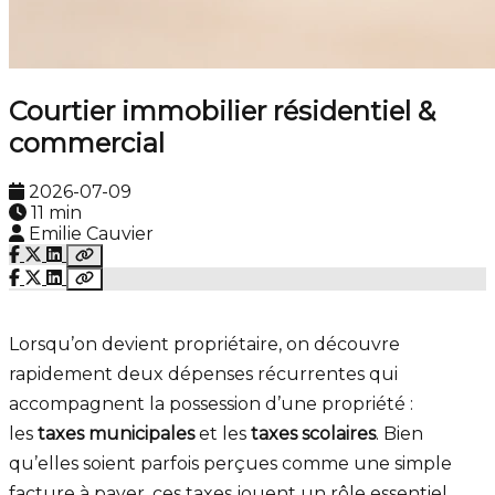
Courtier immobilier résidentiel &
commercial
2026-07-09
11 min
Emilie Cauvier
Lorsqu’on devient propriétaire, on découvre
rapidement deux dépenses récurrentes qui
accompagnent la possession d’une propriété :
les
taxes municipales
et les
taxes scolaires
. Bien
qu’elles soient parfois perçues comme une simple
facture à payer, ces taxes jouent un rôle essentiel