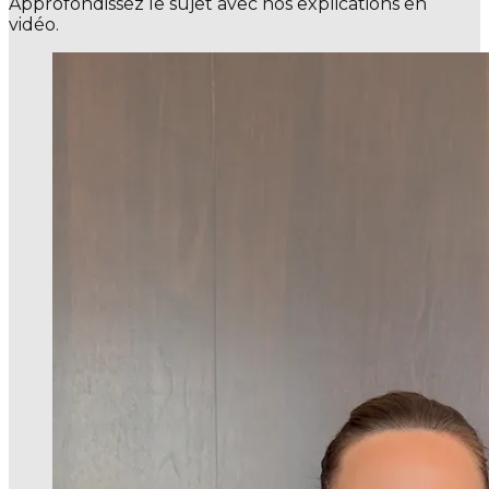
Approfondissez le sujet avec nos explications en
vidéo.