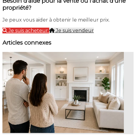
Besoin d'aide pour la vente ou l'achat d'une
propriété?
Je peux vous aider à obtenir le meilleur prix.
Je suis acheteur
Je suis vendeur
Articles connexes