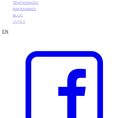
TÉMOIGNAGES
PARTENAIRES
BLOG
OUTILS
EN