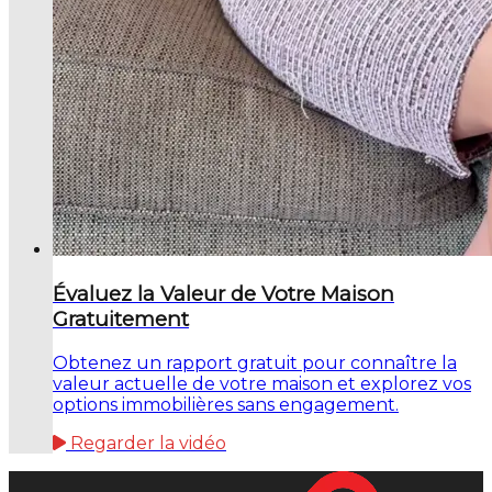
Évaluez la Valeur de Votre Maison
Gratuitement
Obtenez un rapport gratuit pour connaître la
valeur actuelle de votre maison et explorez vos
options immobilières sans engagement.
Regarder la vidéo